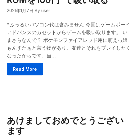
ROMを100円*で吸い取る
2021年1月7日
By user
*ふっるいパソコン代は含みません 今回はゲームボーイ
アドバンスのカセットからゲームを吸い取ります。 い
まさらなんで？ ポケモンファイアレッド用に萌えっ娘
もんすたぁと言う物があり、友達とそれをプレイしたく
なったからです。当…
Read More
あけましておめでとうござい
ます