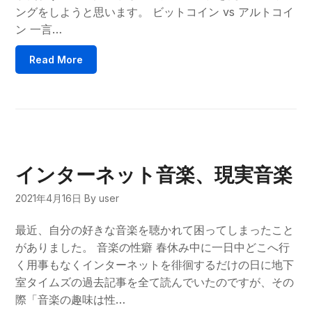
ングをしようと思います。 ビットコイン vs アルトコイ
ン 一言…
Read More
インターネット音楽、現実音楽
2021年4月16日
By user
最近、自分の好きな音楽を聴かれて困ってしまったこと
がありました。 音楽の性癖 春休み中に一日中どこへ行
く用事もなくインターネットを徘徊するだけの日に地下
室タイムズの過去記事を全て読んでいたのですが、その
際「音楽の趣味は性…