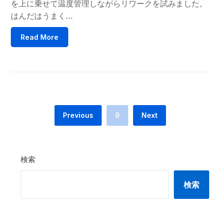
を上に乗せて温度管理しながらリワークを試みました。
はんだはうまく…
Read More
Previous
9
Next
検索
検索