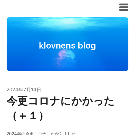
klovnens blog
klovnens blog
2024年7月14日
今更コロナにかかった
（＋１）
2024年の今更コロナにかかりました。