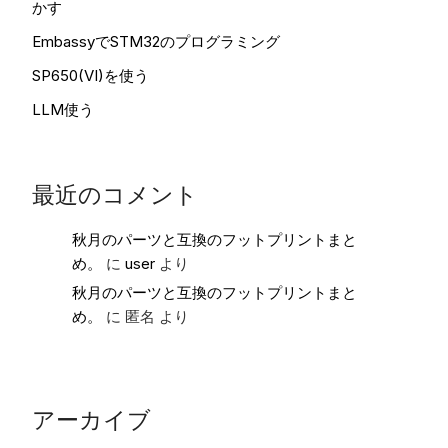
かす
EmbassyでSTM32のプログラミング
SP650(VI)を使う
LLM使う
最近のコメント
秋月のパーツと互換のフットプリントまと
め。
に
user
より
秋月のパーツと互換のフットプリントまと
め。
に
匿名
より
アーカイブ