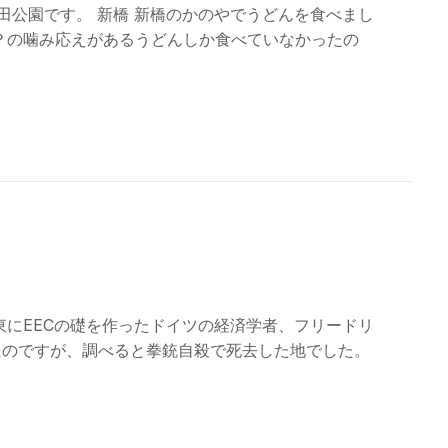
田公園です。 新橋 新橋のかのやでうどんを食べまし
？の噛み応えがあるうどんしか食べていなかったの
東にEECの礎を作ったドイツの経済学者、フリードリ
たのですが、調べると拳銃自殺で死去した地でした。