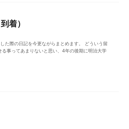
～到着）
留学した際の日記を今更ながらまとめます。 どういう留
せる事ってあまりないと思い、4年の後期に明治大学