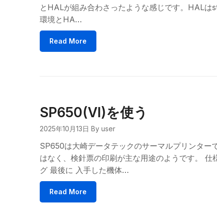
とHALが組み合わさったような感じです。HALはs
環境とHA…
Read More
SP650(VI)を使う
2025年10月13日
By user
SP650は大崎データテックのサーマルプリンタ
はなく、検針票の印刷が主な用途のようです。 仕様
グ 最後に 入手した機体…
Read More