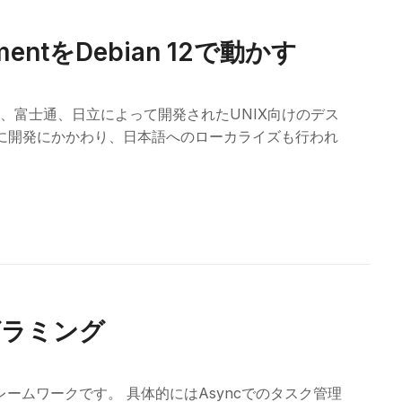
nmentをDebian 12で動かす
DEC、富士通、日立によって開発されたUNIX向けのデス
年に開発にかかわり、日本語へのローカライズも行われ
ログラミング
フレームワークです。 具体的にはAsyncでのタスク管理