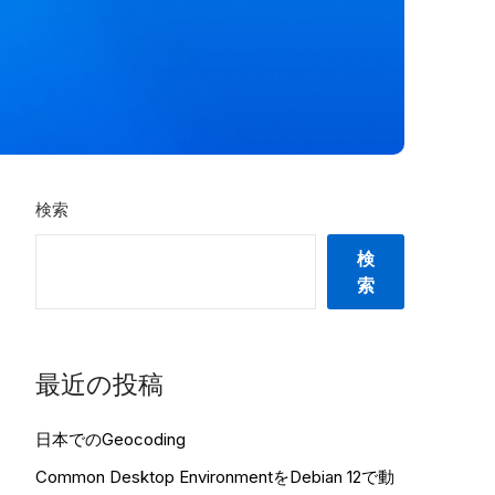
検索
検
索
最近の投稿
日本でのGeocoding
Common Desktop EnvironmentをDebian 12で動