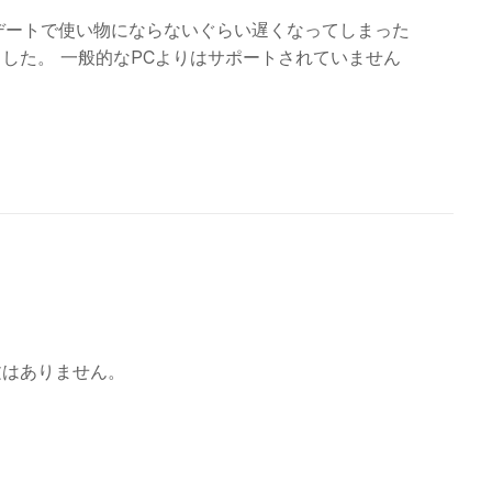
アップデートで使い物にならないぐらい遅くなってしまった
ました。 一般的なPCよりはサポートされていません
文はありません。