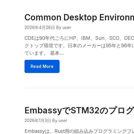
Common Desktop Enviro
2026年4月28日
By user
CDEは90年代ごろにHP、IBM、Sun、SCO、
クトップ環境です。日本のメーカーは95年と96
ています。 基本…
Read More
EmbassyでSTM32のプ
2026年1月3日
By user
Embassyは、Rust用の組み込みプログラミング