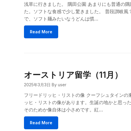
浅草に行きました。 隅田公園 あまりにも普通の隅
た。ソフトな食感で少し驚きました。 普段讃岐風
で、ソフト麺みたいなうどんは慣…
Read More
オーストリア留学（11月）
2025年3月3日
By user
フリードリッヒ・リストの像 クーフシュタインの
ッヒ・リストの像があります。生誕の地かと思っ
そのためか像自体は小さめです。紅…
Read More