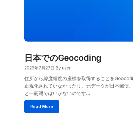
日本でのGeocoding
2026年7月27日
By user
住所から緯度経度の座標を取得することをGeocod
正規化されていなかったり、元データが日本郵便
と一筋縄ではいかないのです…
Read More