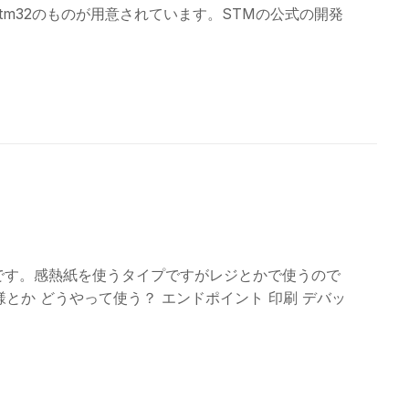
tm32のものが用意されています。STMの公式の開発
ーです。感熱紙を使うタイプですがレジとかで使うので
とか どうやって使う？ エンドポイント 印刷 デバッ