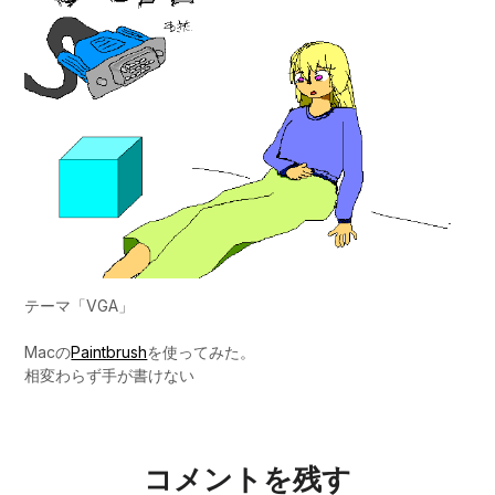
テーマ「VGA」
Macの
Paintbrush
を使ってみた。
相変わらず手が書けない
コメントを残す