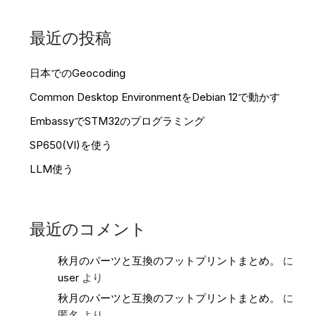
最近の投稿
日本でのGeocoding
Common Desktop EnvironmentをDebian 12で動かす
EmbassyでSTM32のプログラミング
SP650(VI)を使う
LLM使う
最近のコメント
秋月のパーツと互換のフットプリントまとめ。
に
user
より
秋月のパーツと互換のフットプリントまとめ。
に
匿名
より