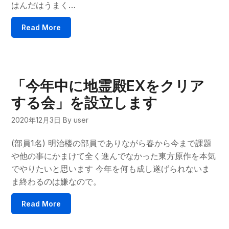
はんだはうまく…
Read More
「今年中に地霊殿EXをクリア
する会」を設立します
2020年12月3日
By user
(部員1名) 明治楼の部員でありながら春から今まで課題
や他の事にかまけて全く進んでなかった東方原作を本気
でやりたいと思います 今年を何も成し遂げられないま
ま終わるのは嫌なので。
Read More