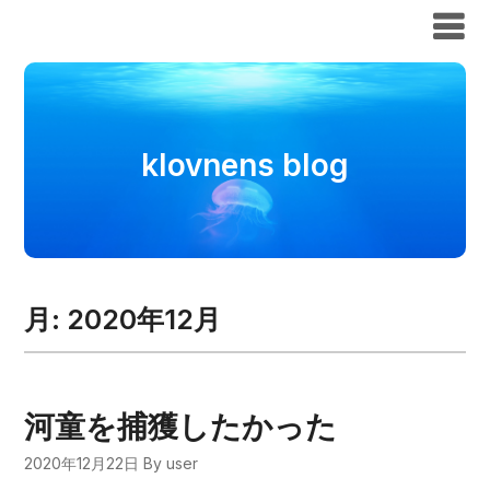
klovnens blog
klovnens blog
月:
2020年12月
河童を捕獲したかった
2020年12月22日
By user