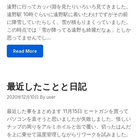
遠野に行ってカッパ淵を見たりいろいろ見てきました。
遠野駅 10時ぐらいに遠野駅に着いたわけですがその前
に降雪していたらしく、雪が積もりまくっていました。
この時点では「雪が降ってる遠野も綺麗だなぁ」としか
思ってませんでし…
Read More
最近したことと日記
2020年12月10日
By user
最近した事をまとめます 11月15日 ヒートガンを買って
パソコンを直そうと思いましたが失敗しました。怪しい
チップの周りをアルミホイルと缶で覆い、切ったはんだ
を上に乗せて温度管理しながらリワークを試みました。