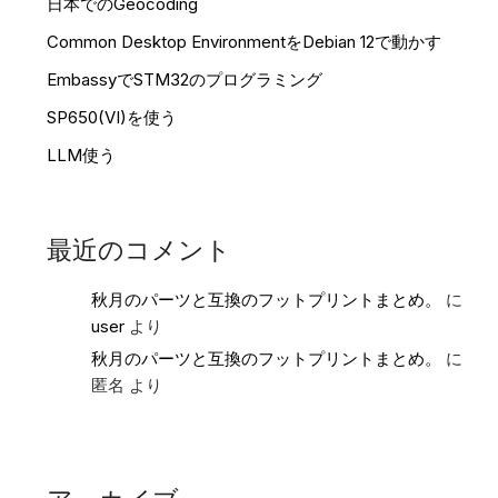
日本でのGeocoding
Common Desktop EnvironmentをDebian 12で動かす
EmbassyでSTM32のプログラミング
SP650(VI)を使う
LLM使う
最近のコメント
秋月のパーツと互換のフットプリントまとめ。
に
user
より
秋月のパーツと互換のフットプリントまとめ。
に
匿名
より