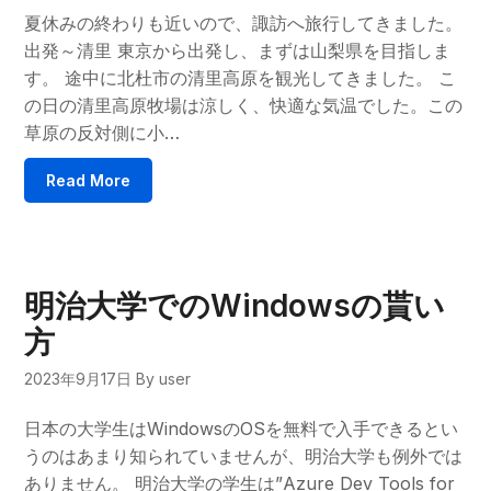
夏休みの終わりも近いので、諏訪へ旅行してきました。
出発～清里 東京から出発し、まずは山梨県を目指しま
す。 途中に北杜市の清里高原を観光してきました。 こ
の日の清里高原牧場は涼しく、快適な気温でした。この
草原の反対側に小…
Read More
明治大学でのWindowsの貰い
方
2023年9月17日
By user
日本の大学生はWindowsのOSを無料で入手できるとい
うのはあまり知られていませんが、明治大学も例外では
ありません。 明治大学の学生は”Azure Dev Tools for