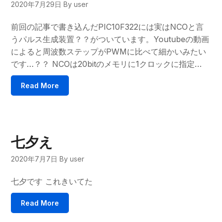
2020年7月29日
By user
前回の記事で書き込んだPIC10F322には実はNCOと言
うパルス生成装置？？がついています。Youtubeの動画
によると周波数ステップがPWMに比べて細かいみたい
です…？？ NCOは20bitのメモリに1クロックに指定…
Read More
七夕え
2020年7月7日
By user
七夕です これきいてた
Read More