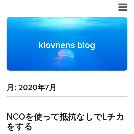
klovnens blog
klovnens blog
月:
2020年7月
NCOを使って抵抗なしでLチカ
をする