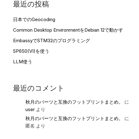
最近の投稿
日本でのGeocoding
Common Desktop EnvironmentをDebian 12で動かす
EmbassyでSTM32のプログラミング
SP650(VI)を使う
LLM使う
最近のコメント
秋月のパーツと互換のフットプリントまとめ。
に
user
より
秋月のパーツと互換のフットプリントまとめ。
に
匿名
より