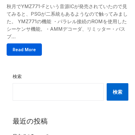
秋月でYMZ771-Fという音源ICが発売されていたので見
てみると、PSGが二系統もあるようなので触ってみまし
た。 YMZ771の機能 ・パラレル接続のROMを使用した
シーケンサ機能。・AMMデコーダ、リミッター・バス
ブ…
Read More
検索
検索
最近の投稿