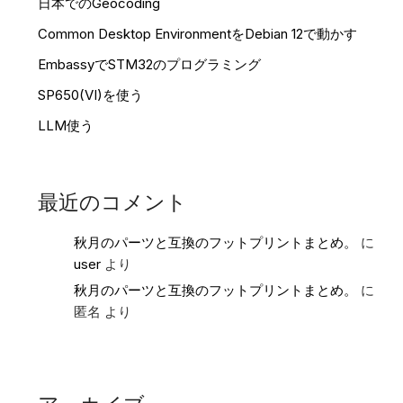
日本でのGeocoding
Common Desktop EnvironmentをDebian 12で動かす
EmbassyでSTM32のプログラミング
SP650(VI)を使う
LLM使う
最近のコメント
秋月のパーツと互換のフットプリントまとめ。
に
user
より
秋月のパーツと互換のフットプリントまとめ。
に
匿名
より