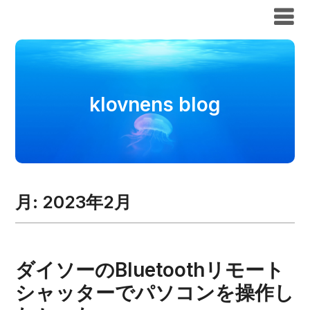
klovnens blog
klovnens blog
月:
2023年2月
ダイソーのBluetoothリモート
シャッターでパソコンを操作し