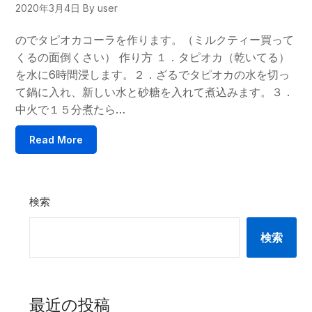
2020年3月4日
By user
のでタピオカコーラを作ります。（ミルクティー買って
くるの面倒くさい） 作り方 １．タピオカ（乾いてる）
を水に6時間浸します。２．ざるでタピオカの水を切っ
て鍋に入れ、新しい水と砂糖を入れて煮込みます。３．
中火で１５分煮たら…
Read More
検索
検索
最近の投稿