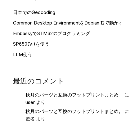
日本でのGeocoding
Common Desktop EnvironmentをDebian 12で動かす
EmbassyでSTM32のプログラミング
SP650(VI)を使う
LLM使う
最近のコメント
秋月のパーツと互換のフットプリントまとめ。
に
user
より
秋月のパーツと互換のフットプリントまとめ。
に
匿名
より