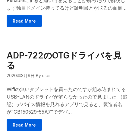
Flexibleにすると痛い目を見ることが解ったので解説し
ます独自ドメイン持ってるけど証明書とか取るの面倒…
Read More
ADP-722のOTGドライバを見
る
2020年3月9日
By user
Wifiの無いタブレットを買ったのですが組み込まれてる
USB-LANのドライバが解らなかったので見ました （追
記）デバイス情報を見れるアプリで見ると、製造者名
が”GB150529-55A7″でデバ…
Read More