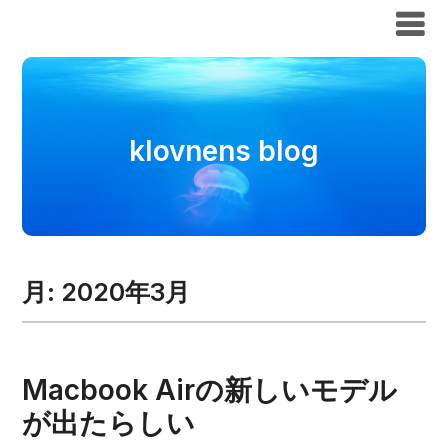
klovnens blog
klovnens blog
月:
2020年3月
Macbook Airの新しいモデル
が出たらしい