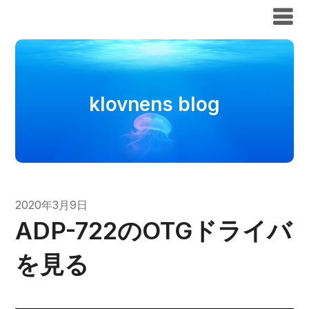
klovnens blog
klovnens blog
2020年3月9日
ADP-722のOTGドライバ
を見る