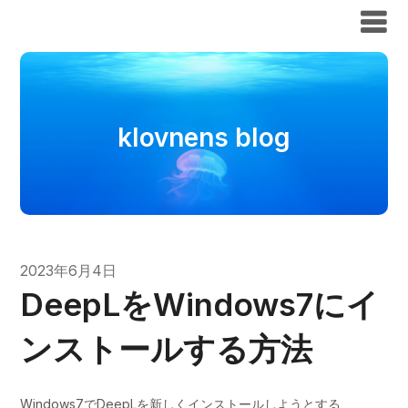
klovnens blog
klovnens blog
2023年6月4日
DeepLをWindows7にイ
ンストールする方法
Windows7でDeepLを新しくインストールしようとする