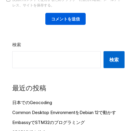
レス、サイトを保存する。
検索
検索
最近の投稿
日本でのGeocoding
Common Desktop EnvironmentをDebian 12で動かす
EmbassyでSTM32のプログラミング