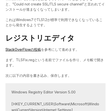
と、”Could not create SSL/TLS secure channel”と言われてイ
ンストールが進まなくなってしまいます。
これはWindows7でTLS1.2が標準で利用できなくなっているこ
とから発生するようです。
レジストリエディタ
StackOverFlowの投稿
を参考にして進めます。
TLSFix.reg
まず、
という名前でファイルを作り、メモ帳で開き
ます。
次に以下の内容を書き込み、保存します。
Windows Registry Editor Version 5.00

[HKEY_CURRENT_USER\Software\Microsoft\Windo
ws\CurrentVersion\Internet Settings]
