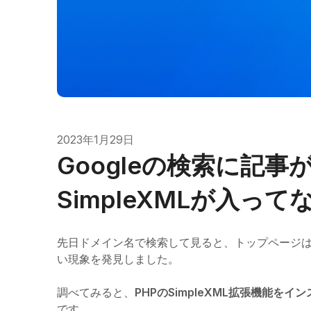
2023年1月29日
Googleの検索に記
SimpleXMLが入っ
先日ドメイン名で検索して見ると、トップページ
い現象を発見しました。
調べてみると、
PHPのSimpleXML拡張機能を
です。