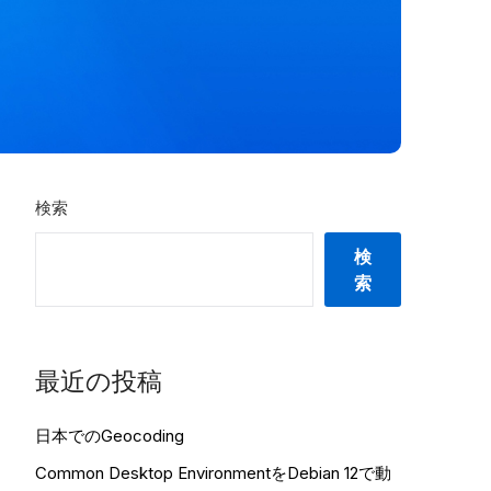
検索
検
索
最近の投稿
日本でのGeocoding
Common Desktop EnvironmentをDebian 12で動