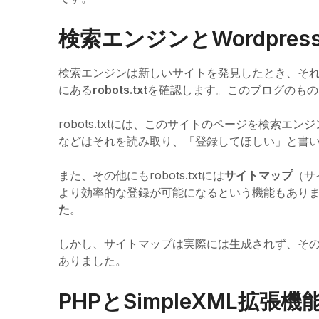
検索エンジンとWordpres
検索エンジンは新しいサイトを発見したとき、そ
にある
robots.txt
を確認します。このブログのもの
robots.txtには、このサイトのページを検索エ
などはそれを読み取り、「登録してほしい」と書
また、その他にもrobots.txtには
サイトマップ
（サ
より効率的な登録が可能になるという機能もあり
た
。
しかし、サイトマップは実際には生成されず、そのた
ありました。
PHPとSimpleXML拡張機