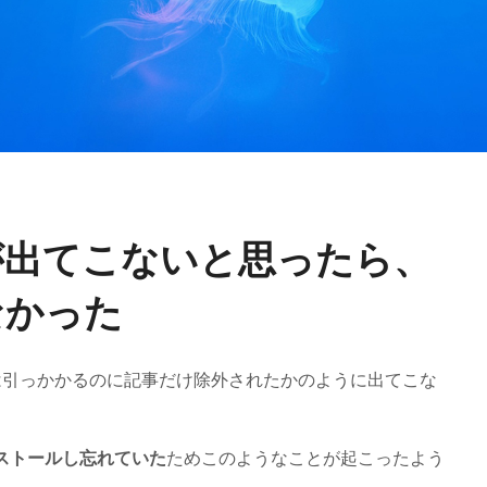
事が出てこないと思ったら、
てなかった
は引っかかるのに記事だけ除外されたかのように出てこな
インストールし忘れていた
ためこのようなことが起こったよう