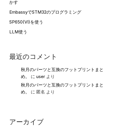
かす
EmbassyでSTM32のプログラミング
SP650(VI)を使う
LLM使う
最近のコメント
秋月のパーツと互換のフットプリントまと
め。
に
user
より
秋月のパーツと互換のフットプリントまと
め。
に
匿名
より
アーカイブ