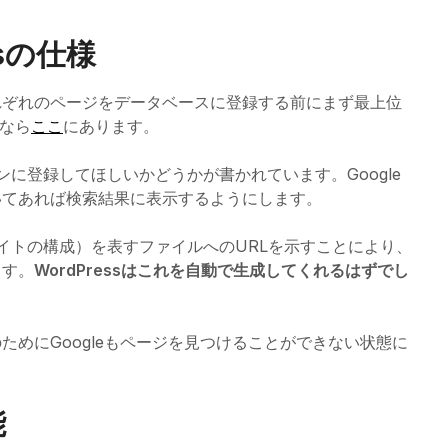
sの仕様
れぞれのページをデータベースに登録する前にまず最上位
なら
ここ
にあります。
ンジンに登録してほしいかどうかが書かれています。Google
いてあれば検索結果に表示するようにします。
イトの構成）を表すファイルへのURLを示すことにより、
ます。
WordPressはこれを自動で生成してくれるはずでし
めにGoogleもページを見つけることができない状態に
能