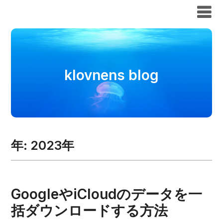
klovnens blog
klovnens blog
年:
2023年
GoogleやiCloudのデータを一
括ダウンロードする方法