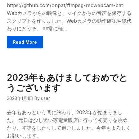
https://github.com/onpat/ffmpeg-recwebcam-bat
Webカメラからの映像と、マイクからの音声を保存する
スクリプトを作りました。Webカメラの動作確認や鏡代
わりにどうぞ。 非常に軽…
Read More
2023年もあけましておめでと
うございます
2023年1月1日
By user
去年もあっという間に終わり、2023年が始まりまし
た。 元日は少し遠い家電量販店に行って初売りを眺め
たり、初詣をしたりして過ごしました。今年もよろしく
お願いします。