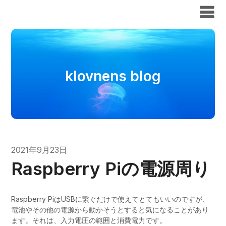
klovnens blog
klovnens blog
2021年9月23日
Raspberry Piの電源周り
Raspberry PiはUSBに繋ぐだけで使えてとてもいいのですが、
電池やその他の電源から動かそうとすると気になることがあり
ます。それは、入力電圧の範囲と消費電力です。