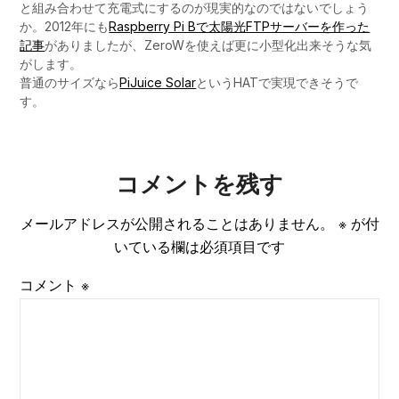
と組み合わせて充電式にするのが現実的なのではないでしょう
か。2012年にも
Raspberry Pi Bで太陽光FTPサーバーを作った
記事
がありましたが、ZeroWを使えば更に小型化出来そうな気
がします。
普通のサイズなら
PiJuice Solar
というHATで実現できそうで
す。
コメントを残す
メールアドレスが公開されることはありません。
※
が付
いている欄は必須項目です
コメント
※