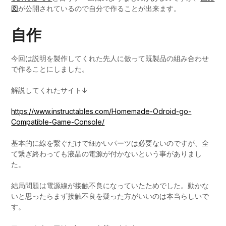
図
が公開されているので自分で作ることが出来ます。
自作
今回は説明を製作してくれた先人に倣って既製品の組み合わせ
で作ることにしました。
解説してくれたサイト↓
https://www.instructables.com/Homemade-Odroid-go-
Compatible-Game-Console/
基本的に線を繋ぐだけで細かいパーツは必要ないのですが、全
て繋ぎ終わっても液晶の電源が付かないという事がありまし
た。
結局問題は電源線が接触不良になっていたためでした。動かな
いと思ったらまず接触不良を疑った方がいいのは本当らしいで
す。