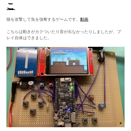
こ
猫を攻撃して魚を強奪するゲームです。
動画
こちらは動きがカクついたり音が出なかったりしましたが、プ
レイ自体はできました。